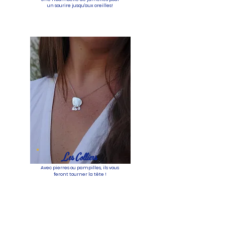
un sourire jusqu'aux oreilles!
Les Colliers
Avec pierres ou pampilles, ils vous
feront tourner la tête !