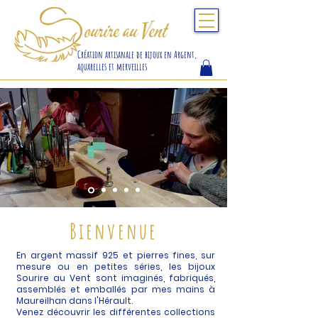
S
ourire au Vent
Création artisanale de bijoux en Argent,
aquarelles et merveilles
Bienvenue
En argent massif 925 et pierres fines, s
ur
mesure ou en petites séries, les bijoux
Sourire au Vent sont imaginés, fabriqués,
assemblés et emballés par mes mains à
Maureilhan dans l'Hérault.
Venez découvrir les différentes collections