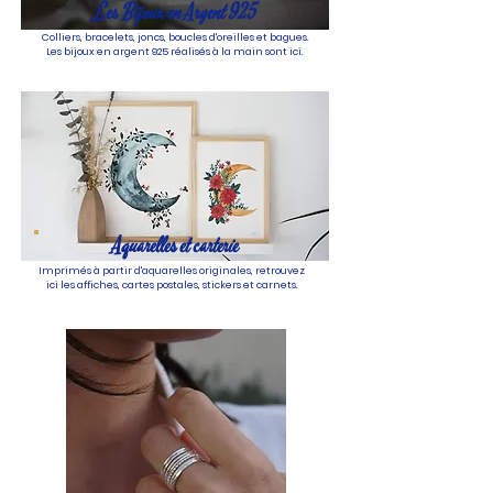
Les Bijoux en Argent 925
Colliers, bracelets, joncs, boucles d'oreilles et bagues.
Les bijoux en argent 925 réalisés à la main sont ici.
Aquarelles et carterie
Imprimés à partir d'aquarelles originales, retrouvez
ici les affiches, cartes postales, stickers et carnets.