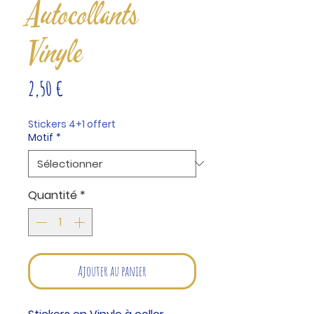
Autocollants
Vinyle
Prix
2,50 €
Stickers 4+1 offert
Motif
*
Quantité
*
Ajouter au panier