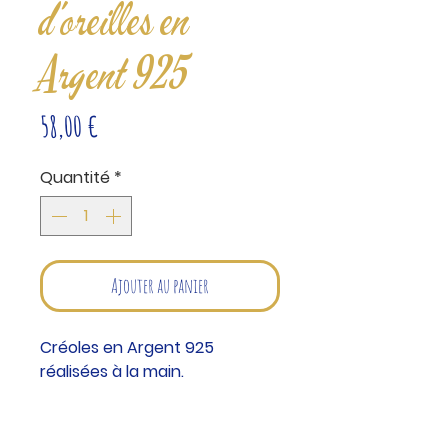
d'oreilles en
Argent 925
Prix
58,00 €
Quantité
*
Ajouter au panier
Créoles en Argent 925
réalisées à la main.
Description