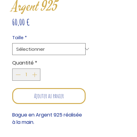
Argent 925
Prix
60,00 €
Taille
*
Quantité
*
Ajouter au panier
Bague en Argent 925 réalisée
à la main.