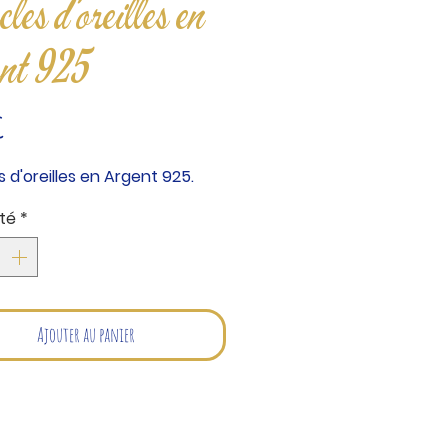
les d'oreilles en
ent 925
Prix
€
 d'oreilles en Argent 925.
té
*
Ajouter au panier