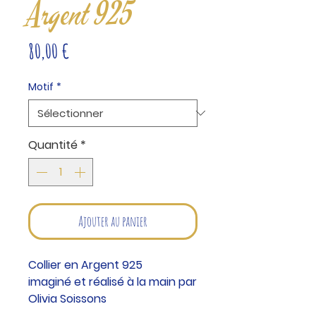
Argent 925
Prix
80,00 €
Motif
*
Quantité
*
Ajouter au panier
Collier en Argent 925
imaginé et réalisé à la main par
Olivia Soissons