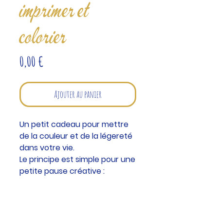
imprimer et
colorier
Prix
0,00 €
Ajouter au panier
Un petit cadeau pour mettre
de la couleur et de la légereté
dans votre vie.
Le principe est simple pour une
petite pause créative :
1 - je télécharge le fichier
2 - je l'imprime
3 - c'est parti pour le coloriage