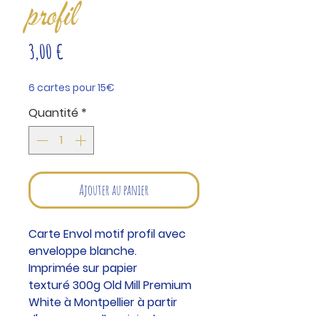
profil
Prix
3,00 €
6 cartes pour 15€
Quantité
*
Ajouter au panier
Carte Envol motif profil avec
enveloppe blanche.
Imprimée sur papier
texturé 300g Old Mill Premium
White à Montpellier à partir