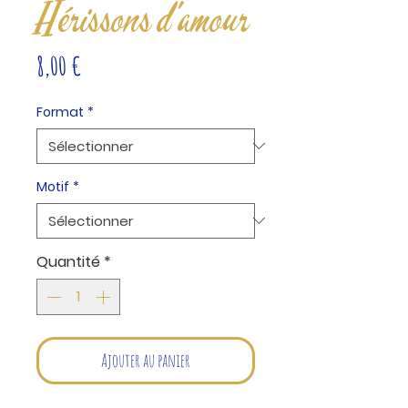
Hérissons d'amour
Prix
8,00 €
Format
*
Motif
*
Quantité
*
Ajouter au panier