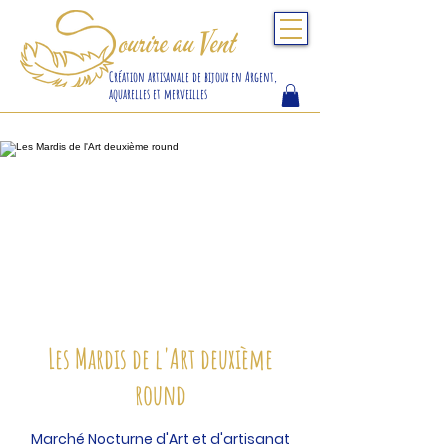
S
ourire au Vent
Création artisanale de bijoux en Argent,
aquarelles et merveilles
Les Mardis de l'Art deuxième
round
Marché Nocturne d'Art et d'artisanat