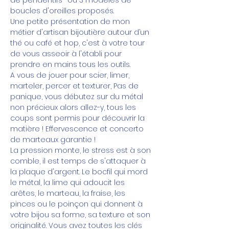
boucles d'oreilles proposés.
Une petite présentation de mon 
métier d'artisan bijoutière autour d’un 
thé ou café et hop, c'est à votre tour 
de vous asseoir à l'établi pour 
prendre en mains tous les outils.
A vous de jouer pour scier, limer, 
marteler, percer et texturer, Pas de 
panique, vous débutez sur du métal 
non précieux alors allez-y, tous les 
coups sont permis pour découvrir la 
matière ! Effervescence et concerto 
de marteaux garantie !
La pression monte, le stress est à son 
comble, il est temps de s'attaquer à 
la plaque d'argent. Le bocfil qui mord 
le métal, la lime qui adoucit les 
arêtes, le marteau, la fraise, les 
pinces ou le poinçon qui donnent à 
votre bijou sa forme, sa texture et son 
originalité. Vous avez toutes les clés 