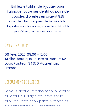
Enfilez le tablier de bijoutier pour
fabriquer votre pendentif ou paire de
boucles d'oreilles en argent 925
avec les techniques de base de la
bijouterie artisanale, assisté à l'établi
par Olivia, artisane bijoutière.
Dates des ateliers
06 févr. 2025, 09:00 – 12:00
Atelier-boutique Sourire au Vent, 2 Av.
Louis Pasteur, 34370 Maureilhan,
France
Déroulement de l'atelier
Je vous accueille dans mon joli atelier 
au cœur du village pour réaliser le 
bijou de votre choix parmi 3 modèles 
de pendentifs* ou 3 modèles de 