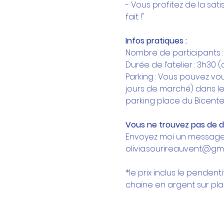
- Vous profitez de la sa
fait !"
Infos pratiques :
Nombre de participants :
Durée de l’atelier : 3h30 
Parking : Vous pouvez vo
jours de marché) dans les
parking place du Bicente
Vous ne trouvez pas de d
Envoyez moi un message p
olivia.sourireauvent@gmai
*le prix inclus le pendent
chaine en argent sur pl