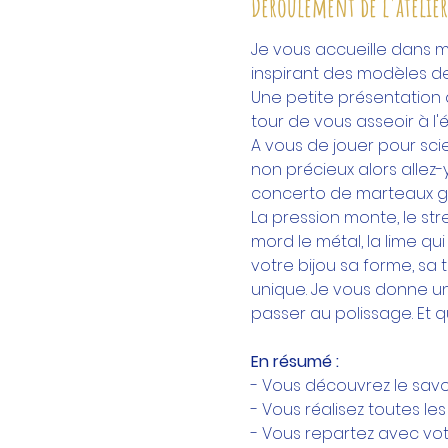
Déroulement de l'atelier
Je vous accueille dans mo
inspirant des modèles de
Une petite présentation d
tour de vous asseoir à l'é
A vous de jouer pour scie
non précieux alors allez-
concerto de marteaux ga
La pression monte, le str
mord le métal, la lime qui
votre bijou sa forme, sa 
unique. Je vous donne u
passer au polissage. Et qu
En résumé :
- Vous découvrez le savoi
- Vous réalisez toutes l
- Vous repartez avec vot