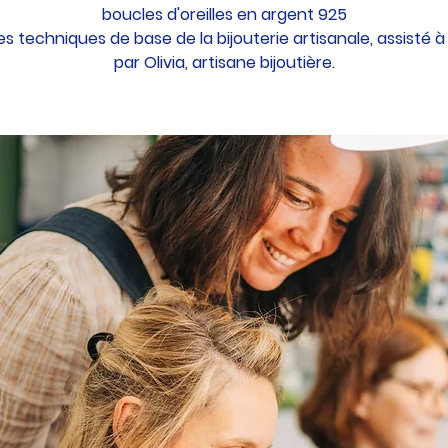
boucles d'oreilles en argent 925
es techniques de base de la bijouterie artisanale, assisté à l
par Olivia, artisane bijoutière.