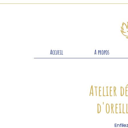
Accueil
A propos
Atelier d
d'oreil
Enfile