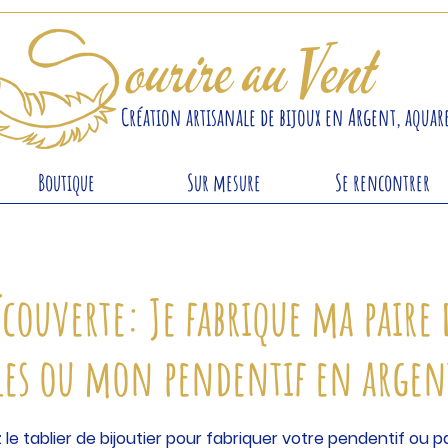
S
ourire au Vent
Création artisanale de bijoux en Argent, aquare
Boutique
Sur mesure
Se rencontrer
écouverte: Je fabrique ma paire 
les ou mon pendentif en argen
z le tablier de bijoutier pour fabriquer votre pendentif ou p