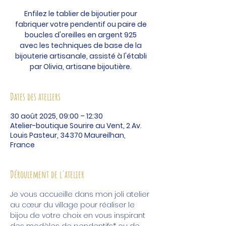
Enfilez le tablier de bijoutier pour
fabriquer votre pendentif ou paire de
boucles d'oreilles en argent 925
avec les techniques de base de la
bijouterie artisanale, assisté à l'établi
par Olivia, artisane bijoutière.
Dates des ateliers
30 août 2025, 09:00 – 12:30
Atelier-boutique Sourire au Vent, 2 Av.
Louis Pasteur, 34370 Maureilhan,
France
Déroulement de l'atelier
Je vous accueille dans mon joli atelier 
au cœur du village pour réaliser le 
bijou de votre choix en vous inspirant 
des modèles de pendentifs* ou de 