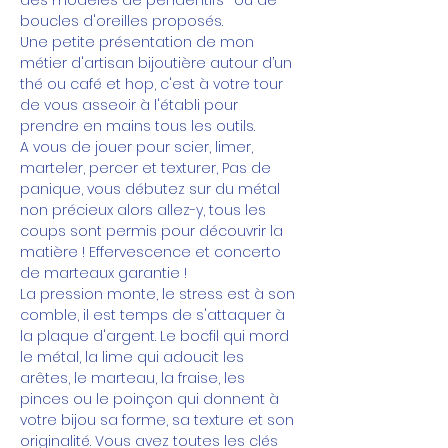
boucles d'oreilles proposés.
Une petite présentation de mon 
métier d'artisan bijoutière autour d’un 
thé ou café et hop, c'est à votre tour 
de vous asseoir à l'établi pour 
prendre en mains tous les outils.
A vous de jouer pour scier, limer, 
marteler, percer et texturer, Pas de 
panique, vous débutez sur du métal 
non précieux alors allez-y, tous les 
coups sont permis pour découvrir la 
matière ! Effervescence et concerto 
de marteaux garantie !
La pression monte, le stress est à son 
comble, il est temps de s'attaquer à 
la plaque d'argent. Le bocfil qui mord 
le métal, la lime qui adoucit les 
arêtes, le marteau, la fraise, les 
pinces ou le poinçon qui donnent à 
votre bijou sa forme, sa texture et son 
originalité. Vous avez toutes les clés 